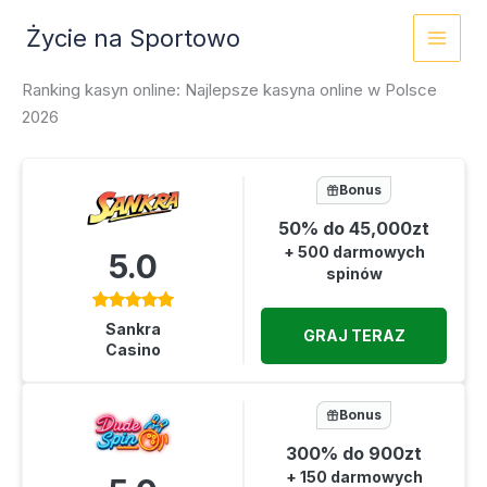
Przejdź
Życie na Sportowo
do
treści
Ranking kasyn online: Najlepsze kasyna online w Polsce
2026
Bonus
50% do 45,000zt
+ 500 darmowych
5.0
spinów
Sankra
GRAJ TERAZ
Casino
Bonus
300% do 900zt
+ 150 darmowych