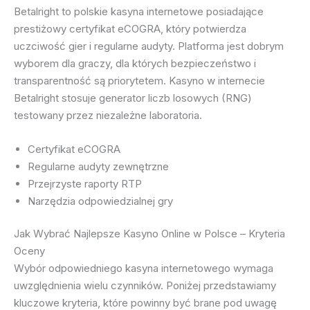
Betalright to polskie kasyna internetowe posiadające
prestiżowy certyfikat eCOGRA, który potwierdza
uczciwość gier i regularne audyty. Platforma jest dobrym
wyborem dla graczy, dla których bezpieczeństwo i
transparentność są priorytetem. Kasyno w internecie
Betalright stosuje generator liczb losowych (RNG)
testowany przez niezależne laboratoria.
Certyfikat eCOGRA
Regularne audyty zewnętrzne
Przejrzyste raporty RTP
Narzędzia odpowiedzialnej gry
Jak Wybrać Najlepsze Kasyno Online w Polsce – Kryteria
Oceny
Wybór odpowiedniego kasyna internetowego wymaga
uwzględnienia wielu czynników. Poniżej przedstawiamy
kluczowe kryteria, które powinny być brane pod uwagę