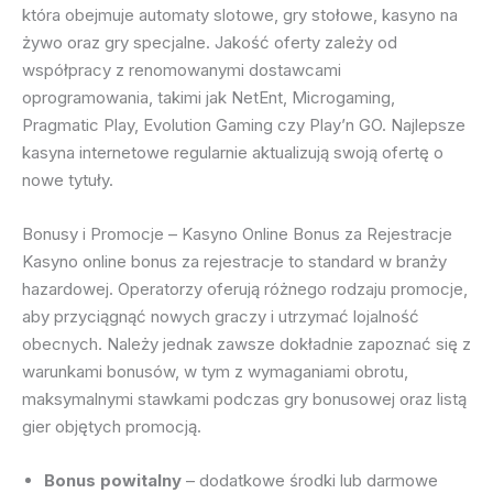
która obejmuje automaty slotowe, gry stołowe, kasyno na
żywo oraz gry specjalne. Jakość oferty zależy od
współpracy z renomowanymi dostawcami
oprogramowania, takimi jak NetEnt, Microgaming,
Pragmatic Play, Evolution Gaming czy Play’n GO. Najlepsze
kasyna internetowe regularnie aktualizują swoją ofertę o
nowe tytuły.
Bonusy i Promocje – Kasyno Online Bonus za Rejestracje
Kasyno online bonus za rejestracje to standard w branży
hazardowej. Operatorzy oferują różnego rodzaju promocje,
aby przyciągnąć nowych graczy i utrzymać lojalność
obecnych. Należy jednak zawsze dokładnie zapoznać się z
warunkami bonusów, w tym z wymaganiami obrotu,
maksymalnymi stawkami podczas gry bonusowej oraz listą
gier objętych promocją.
Bonus powitalny
– dodatkowe środki lub darmowe