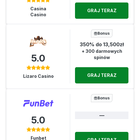
Casina
GRAJ TERAZ
Casino
Bonus
350% do 13,500zł
+ 300 darmowych
5.0
spinów
GRAJ TERAZ
Lizaro Casino
Bonus
—
5.0
Funbet
GRAJ TERAZ