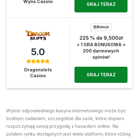
Wyns Casino
GRAJ TERAZ
Bonus
225 % do 9,500zł
+ 1 GRA BONUSOWA +
5.0
200 darmowych
spinów!
Dragonslots
GRAJ TERAZ
Casino
Wybór odpowiedniego kasyna internetowego może być
trudnym zadaniem, szczególnie dla osób, które dopiero
rozpoczynają swoją przygodę z hazardem online. Na
polskim rynku dostępnych jest wiele platform, które różnią