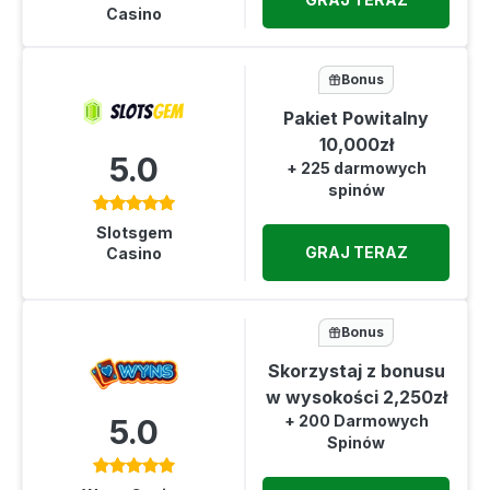
Casino
Bonus
Pakiet Powitalny
10,000zł
5.0
+ 225 darmowych
spinów
Slotsgem
GRAJ TERAZ
Casino
Bonus
Skorzystaj z bonusu
w wysokości 2,250zł
+ 200 Darmowych
5.0
Spinów