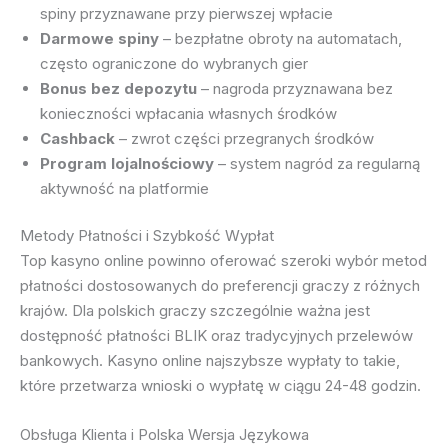
spiny przyznawane przy pierwszej wpłacie
Darmowe spiny
– bezpłatne obroty na automatach,
często ograniczone do wybranych gier
Bonus bez depozytu
– nagroda przyznawana bez
konieczności wpłacania własnych środków
Cashback
– zwrot części przegranych środków
Program lojalnościowy
– system nagród za regularną
aktywność na platformie
Metody Płatności i Szybkość Wypłat
Top kasyno online powinno oferować szeroki wybór metod
płatności dostosowanych do preferencji graczy z różnych
krajów. Dla polskich graczy szczególnie ważna jest
dostępność płatności BLIK oraz tradycyjnych przelewów
bankowych. Kasyno online najszybsze wypłaty to takie,
które przetwarza wnioski o wypłatę w ciągu 24-48 godzin.
Obsługa Klienta i Polska Wersja Językowa