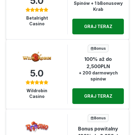
5.0
Spinów + 1 bBonusowy
Krab
Betalright
Casino
GRAJ TERAZ
Bonus
100% až do
2,500PLN
5.0
+ 200 darmowych
spinów
Wildrobin
GRAJ TERAZ
Casino
Bonus
Bonus powitalny