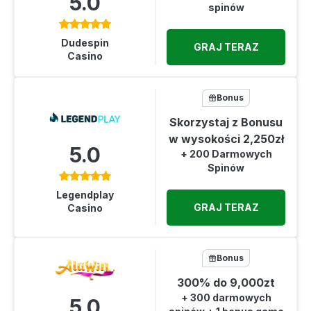
5.0
spinów
Dudespin
GRAJ TERAZ
Casino
Bonus
Skorzystaj z Bonusu
w wysokości 2,250zł
5.0
+ 200 Darmowych
Spinów
Legendplay
GRAJ TERAZ
Casino
Bonus
300% do 9,000zt
+ 300 darmowych
5.0