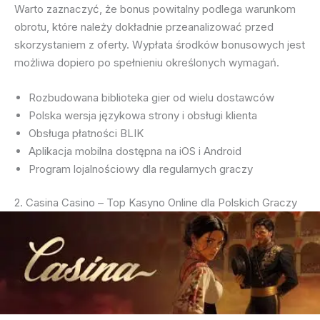
Warto zaznaczyć, że bonus powitalny podlega warunkom
obrotu, które należy dokładnie przeanalizować przed
skorzystaniem z oferty. Wypłata środków bonusowych jest
możliwa dopiero po spełnieniu określonych wymagań.
Rozbudowana biblioteka gier od wielu dostawców
Polska wersja językowa strony i obsługi klienta
Obsługa płatności BLIK
Aplikacja mobilna dostępna na iOS i Android
Program lojalnościowy dla regularnych graczy
2. Casina Casino – Top Kasyno Online dla Polskich Graczy