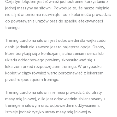
Częstym błędem jest również jednostronne korzystanie z
jednej maszyny na siłowni. Powoduje to, że nasze mięśnie
nie są równomiernie rozwinięte, co z kolei może prowadzić
do powstawania urazów oraz do spadku efektywności
treningu.
Trening cardio na siłowni jest odpowiedni dla większości
osób, jednak nie zawsze jest to najlepsza opcja. Osoby,
które borykają się z kontuzjami, schorzeniami serca lub
układu oddechowego powinny skonsultować się z
lekarzem przed rozpoczęciem treningu. W przypadku
kobiet w ciąży również warto porozmawiać z lekarzem
przed rozpoczęciem treningu.
Trening cardio na siłowni nie musi prowadzić do utraty
masy mięśniowej, o ile jest odpowiednio zbilansowany z
treningiem siłowym oraz odpowiednim odżywianiem.
Istnieje jednak ryzyko utraty masy mięśniowej w