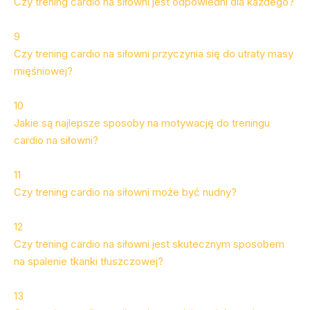
Czy trening cardio na siłowni jest odpowiedni dla każdego?
9
Czy trening cardio na siłowni przyczynia się do utraty masy
mięśniowej?
10
Jakie są najlepsze sposoby na motywację do treningu
cardio na siłowni?
11
Czy trening cardio na siłowni może być nudny?
12
Czy trening cardio na siłowni jest skutecznym sposobem
na spalenie tkanki tłuszczowej?
13