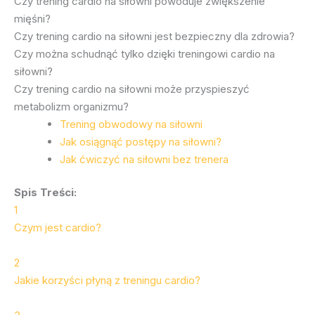
Czy trening cardio na siłowni powoduje zwiększenie
mięśni?
Czy trening cardio na siłowni jest bezpieczny dla zdrowia?
Czy można schudnąć tylko dzięki treningowi cardio na
siłowni?
Czy trening cardio na siłowni może przyspieszyć
metabolizm organizmu?
Trening obwodowy na siłowni
Jak osiągnąć postępy na siłowni?
Jak ćwiczyć na siłowni bez trenera
Spis Treści:
1
Czym jest cardio?
2
Jakie korzyści płyną z treningu cardio?