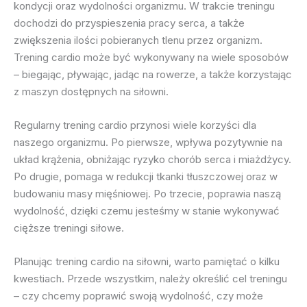
kondycji oraz wydolności organizmu. W trakcie treningu
dochodzi do przyspieszenia pracy serca, a także
zwiększenia ilości pobieranych tlenu przez organizm.
Trening cardio może być wykonywany na wiele sposobów
– biegając, pływając, jadąc na rowerze, a także korzystając
z maszyn dostępnych na siłowni.
Regularny trening cardio przynosi wiele korzyści dla
naszego organizmu. Po pierwsze, wpływa pozytywnie na
układ krążenia, obniżając ryzyko chorób serca i miażdżycy.
Po drugie, pomaga w redukcji tkanki tłuszczowej oraz w
budowaniu masy mięśniowej. Po trzecie, poprawia naszą
wydolność, dzięki czemu jesteśmy w stanie wykonywać
cięższe treningi siłowe.
Planując trening cardio na siłowni, warto pamiętać o kilku
kwestiach. Przede wszystkim, należy określić cel treningu
– czy chcemy poprawić swoją wydolność, czy może