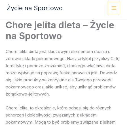
Przejdź
Życie na Sportowo
do
treści
Chore jelita dieta – Życie
na Sportowo
Chore jelita dieta jest kluczowym elementem dbania o
zdrowie układu pokarmowego. Nasz artykuł przybliży Ci tę
tematykę i pomoże zrozumieć, dlaczego właściwa dieta
może wpłynąć na poprawę funkcjonowania jelit. Dowiedz
się, jakie produkty są korzystne dla Twojego przewodu
pokarmowego oraz jakie unikać, aby uniknąć problemów
żołądkowo-jelitowych.
Chore jelita, to określenie, które odnosi się do różnych
schorzeń i dolegliwości związanych z układem
pokarmowym. Mogą to być problemy związane z jelitem