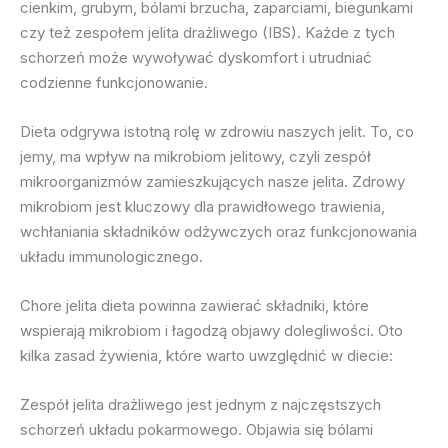
cienkim, grubym, bólami brzucha, zaparciami, biegunkami
czy też zespołem jelita drażliwego (IBS). Każde z tych
schorzeń może wywoływać dyskomfort i utrudniać
codzienne funkcjonowanie.
Dieta odgrywa istotną rolę w zdrowiu naszych jelit. To, co
jemy, ma wpływ na mikrobiom jelitowy, czyli zespół
mikroorganizmów zamieszkujących nasze jelita. Zdrowy
mikrobiom jest kluczowy dla prawidłowego trawienia,
wchłaniania składników odżywczych oraz funkcjonowania
układu immunologicznego.
Chore jelita dieta powinna zawierać składniki, które
wspierają mikrobiom i łagodzą objawy dolegliwości. Oto
kilka zasad żywienia, które warto uwzględnić w diecie:
Zespół jelita drażliwego jest jednym z najczęstszych
schorzeń układu pokarmowego. Objawia się bólami