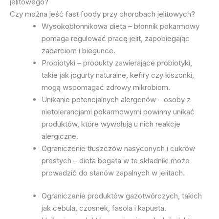
jelitowego?
Czy można jeść fast foody przy chorobach jelitowych?
Wysokobłonnikowa dieta – błonnik pokarmowy
pomaga regulować pracę jelit, zapobiegając
zaparciom i biegunce.
Probiotyki – produkty zawierające probiotyki,
takie jak jogurty naturalne, kefiry czy kiszonki,
mogą wspomagać zdrowy mikrobiom.
Unikanie potencjalnych alergenów – osoby z
nietolerancjami pokarmowymi powinny unikać
produktów, które wywołują u nich reakcje
alergiczne.
Ograniczenie tłuszczów nasyconych i cukrów
prostych – dieta bogata w te składniki może
prowadzić do stanów zapalnych w jelitach.
Ograniczenie produktów gazotwórczych, takich
jak cebula, czosnek, fasola i kapusta.