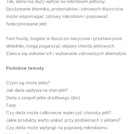
Tak, dieta ma duży wpływ na mikrobiom jelitowy.
Spożywanie błonnika, probiotyków i zdrowych tłuszczów
może wspomagać zdrowy mikrobiom i poprawiać
funkcjonowanie jelit.
Fast foody, bogate w tłuszcze nasycone i przetworzone
składniki, mogą pogarszać objawy chorób jelitowych.
Zaleca się unikanie ich i wybieranie zdrowszych alternatyw.
Podobne tematy
Czym są chore jelita?
Jak dieta wpływa na stan jelit?
Dieta a zespół jelita drażliwego (ibs)
Faqs
Czy dieta może całkowicie wyleczyć choroby jelit?
Jakie produkty warto unikać przy problemach z jelitami?
Czy dieta może wpłynąć na poprawę mikrobiomu