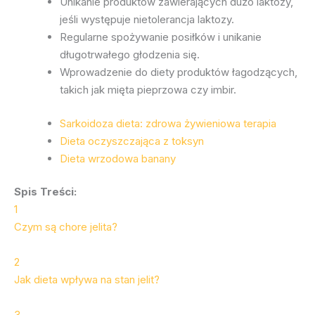
Unikanie produktów zawierających dużo laktozy,
jeśli występuje nietolerancja laktozy.
Regularne spożywanie posiłków i unikanie
długotrwałego głodzenia się.
Wprowadzenie do diety produktów łagodzących,
takich jak mięta pieprzowa czy imbir.
Sarkoidoza dieta: zdrowa żywieniowa terapia
Dieta oczyszczająca z toksyn
Dieta wrzodowa banany
Spis Treści:
1
Czym są chore jelita?
2
Jak dieta wpływa na stan jelit?
3