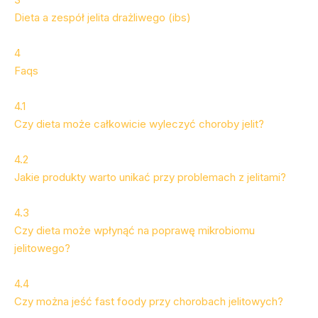
Dieta a zespół jelita drażliwego (ibs)
4
Faqs
4.1
Czy dieta może całkowicie wyleczyć choroby jelit?
4.2
Jakie produkty warto unikać przy problemach z jelitami?
4.3
Czy dieta może wpłynąć na poprawę mikrobiomu
jelitowego?
4.4
Czy można jeść fast foody przy chorobach jelitowych?