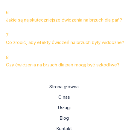
6
Jakie są najskuteczniejsze ćwiczenia na brzuch dla pań?
7
Co zrobić, aby efekty ćwiczeń na brzuch były widoczne?
8
Czy ćwiczenia na brzuch dla pań mogą być szkodliwe?
Strona główna
O nas
Usługi
Blog
Kontakt