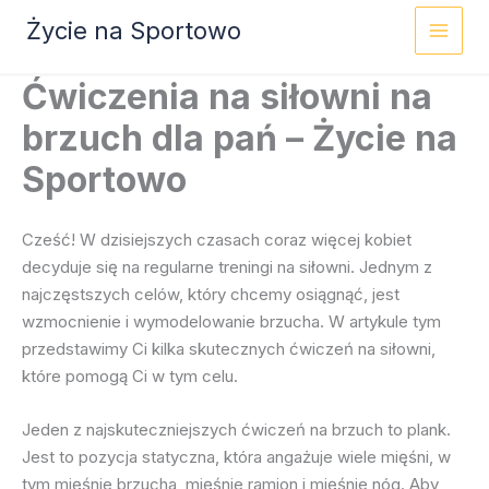
Przejdź
Życie na Sportowo
do
treści
Ćwiczenia na siłowni na
brzuch dla pań – Życie na
Sportowo
Cześć! W dzisiejszych czasach coraz więcej kobiet
decyduje się na regularne treningi na siłowni. Jednym z
najczęstszych celów, który chcemy osiągnąć, jest
wzmocnienie i wymodelowanie brzucha. W artykule tym
przedstawimy Ci kilka skutecznych ćwiczeń na siłowni,
które pomogą Ci w tym celu.
Jeden z najskuteczniejszych ćwiczeń na brzuch to plank.
Jest to pozycja statyczna, która angażuje wiele mięśni, w
tym mięśnie brzucha, mięśnie ramion i mięśnie nóg. Aby