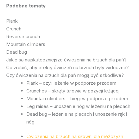
Podobne tematy
Plank
Crunch
Reverse crunch
Mountain climbers
Dead bug
Jakie są najskuteczniejsze ćwiczenia na brzuch dla pań?
Co zrobić, aby efekty ćwiczeń na brzuch były widoczne?
Czy ćwiczenia na brzuch dla pań mogą być szkodliwe?
Plank – czyli leżenie w podporze przodem
Crunches – skręty tułowia w pozycji leżącej
Mountain climbers – biegi w podporze przodem
Leg raises – unoszenie nóg w leżeniu na plecach
Dead bug – leżenie na plecach i unoszenie rąk i
nóg
Ćwiczenia na brzuch na siłowni dla mężczyzn