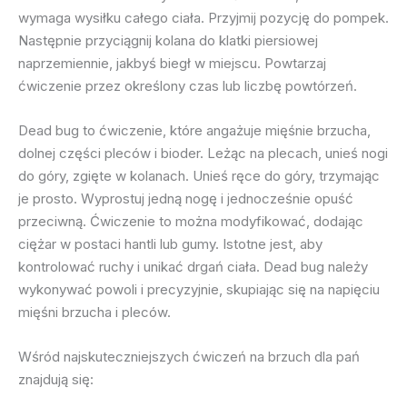
wymaga wysiłku całego ciała. Przyjmij pozycję do pompek.
Następnie przyciągnij kolana do klatki piersiowej
naprzemiennie, jakbyś biegł w miejscu. Powtarzaj
ćwiczenie przez określony czas lub liczbę powtórzeń.
Dead bug to ćwiczenie, które angażuje mięśnie brzucha,
dolnej części pleców i bioder. Leżąc na plecach, unieś nogi
do góry, zgięte w kolanach. Unieś ręce do góry, trzymając
je prosto. Wyprostuj jedną nogę i jednocześnie opuść
przeciwną. Ćwiczenie to można modyfikować, dodając
ciężar w postaci hantli lub gumy. Istotne jest, aby
kontrolować ruchy i unikać drgań ciała. Dead bug należy
wykonywać powoli i precyzyjnie, skupiając się na napięciu
mięśni brzucha i pleców.
Wśród najskuteczniejszych ćwiczeń na brzuch dla pań
znajdują się: