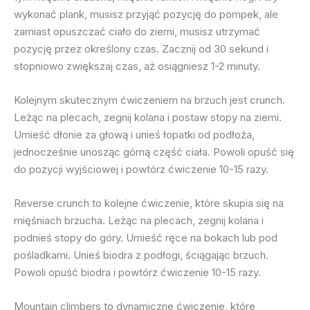
wykonać plank, musisz przyjąć pozycję do pompek, ale
zamiast opuszczać ciało do ziemi, musisz utrzymać
pozycję przez określony czas. Zacznij od 30 sekund i
stopniowo zwiększaj czas, aż osiągniesz 1-2 minuty.
Kolejnym skutecznym ćwiczeniem na brzuch jest crunch.
Leżąc na plecach, zegnij kolana i postaw stopy na ziemi.
Umieść dłonie za głową i unieś łopatki od podłoża,
jednocześnie unosząc górną część ciała. Powoli opuść się
do pozycji wyjściowej i powtórz ćwiczenie 10-15 razy.
Reverse crunch to kolejne ćwiczenie, które skupia się na
mięśniach brzucha. Leżąc na plecach, zegnij kolana i
podnieś stopy do góry. Umieść ręce na bokach lub pod
pośladkami. Unieś biodra z podłogi, ściągając brzuch.
Powoli opuść biodra i powtórz ćwiczenie 10-15 razy.
Mountain climbers to dynamiczne ćwiczenie, które