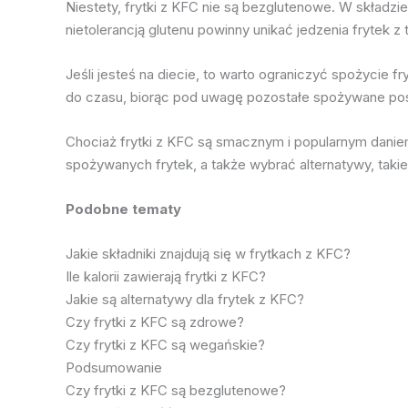
Niestety, frytki z KFC nie są bezglutenowe. W składz
nietolerancją glutenu powinny unikać jedzenia frytek z 
Jeśli jesteś na diecie, to warto ograniczyć spożycie f
do czasu, biorąc pod uwagę pozostałe spożywane posiłk
Chociaż frytki z KFC są smacznym i popularnym daniem,
spożywanych frytek, a także wybrać alternatywy, taki
Podobne tematy
Jakie składniki znajdują się w frytkach z KFC?
Ile kalorii zawierają frytki z KFC?
Jakie są alternatywy dla frytek z KFC?
Czy frytki z KFC są zdrowe?
Czy frytki z KFC są wegańskie?
Podsumowanie
Czy frytki z KFC są bezglutenowe?