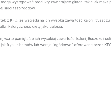
ie mogą występować produkty zawierające gluten, takie jak mąka
tej sieci fast-foodów.
rytek z KFC, ze względu na ich wysoką zawartość kalorii, tłuszczu
i i kaloryczność diety jako całości.
 warto pamiętać o ich wysokiej zawartości kalorii, tłuszczu i so
e jak frytki z batatów lub wersje “ogórkowe” oferowane przez KFC