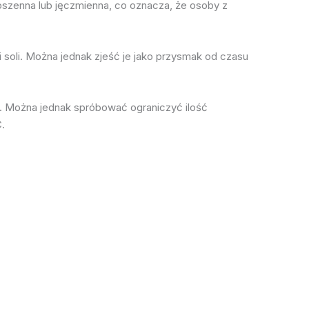
 pszenna lub jęczmienna, co oznacza, że osoby z
 i soli. Można jednak zjeść je jako przysmak od czasu
li. Można jednak spróbować ograniczyć ilość
.