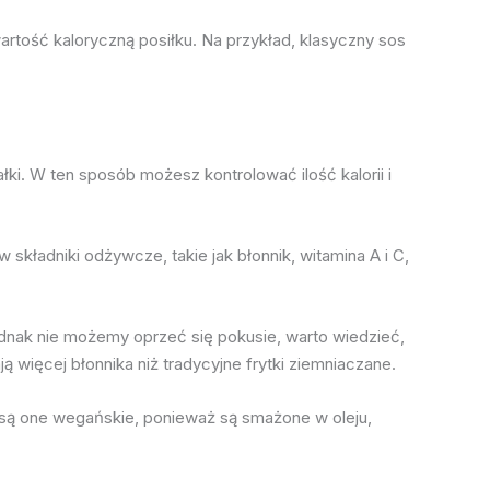
tość kaloryczną posiłku. Na przykład, klasyczny sos
ki. W ten sposób możesz kontrolować ilość kalorii i
 składniki odżywcze, takie jak błonnik, witamina A i C,
 jednak nie możemy oprzeć się pokusie, warto wiedzieć,
ą więcej błonnika niż tradycyjne frytki ziemniaczane.
e są one wegańskie, ponieważ są smażone w oleju,