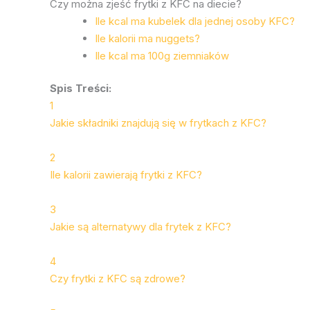
Czy można zjeść frytki z KFC na diecie?
Ile kcal ma kubelek dla jednej osoby KFC?
Ile kalorii ma nuggets?
Ile kcal ma 100g ziemniaków
Spis Treści:
1
Jakie składniki znajdują się w frytkach z KFC?
2
Ile kalorii zawierają frytki z KFC?
3
Jakie są alternatywy dla frytek z KFC?
4
Czy frytki z KFC są zdrowe?