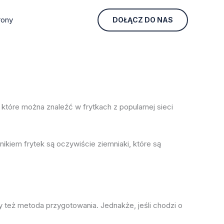
rony
DOŁĄCZ DO NAS
i, które można znaleźć w frytkach z popularnej sieci
kiem frytek są oczywiście ziemniaki, które są
czy też metoda przygotowania. Jednakże, jeśli chodzi o