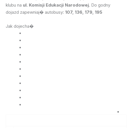
klubu na
ul. Komisji Edukacji Narodowej
. Do godny
dojazd zapewniaj� autobusy:
107, 136, 179, 195
Jak dojecha�