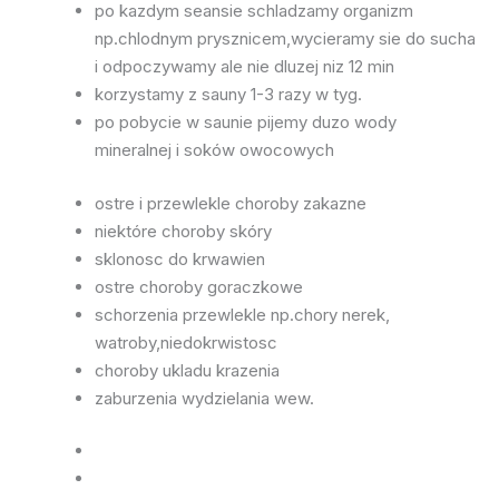
po kazdym seansie schladzamy organizm
np.chlodnym prysznicem,wycieramy sie do sucha
i odpoczywamy ale nie dluzej niz 12 min
korzystamy z sauny 1-3 razy w tyg.
po pobycie w saunie pijemy duzo wody
mineralnej i soków owocowych
ostre i przewlekle choroby zakazne
niektóre choroby skóry
sklonosc do krwawien
ostre choroby goraczkowe
schorzenia przewlekle np.chory nerek,
watroby,niedokrwistosc
choroby ukladu krazenia
zaburzenia wydzielania wew.