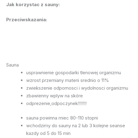
Jak korzystac z sauny:
Przeciwskazania:
Sauna
usprawnienie gospodarki tlenowej organizmu
wzrost przemiany materii srednio o 11%
zwiekszenie odpornosci i wydolnosci organizmu
zbawienny wplyw na skóre
odprezenie,odpoczynek!!!!!!!
sauna powinna miec 80-110 stopni
wchodzimy do sauny na 2 lub 3 kolejne seanse
kazdy od 5 do 15 min