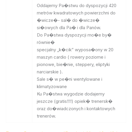
Oddajemy Pa�stwu do dyspozycji 420
metrów kwadratowych powierzchni do
�wicze�- sal� do �wicze�
si�owych dla Pa� i dla Panów.
Do Pa�stwa dyspozycji mo�e by�
równie�
specjalny „k�cik” wyposa�ony w 20
maszyn cardio ( rowery poziome i
pionowe, bie�nie, steppery, eliptyki
narciarskie ).
Sale s� w pe�ni wentylowane i
klimatyzowane
Ku Pa�stwa wygodzie dodajemy
jeszcze (gratis!!!!) opiek� trenersk�
oraz do�wiadczonych i kontaktowych
trenerów.