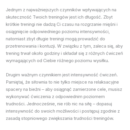
Jednym z najważniejszych czynników wpływających na
skuteczność Twoich treningów jest ich długość. Zbyt
krótkie treningi nie dadzą Ci czasu na rozgrzanie mięśni i
osiągnięcie odpowiedniego poziomu intensywności,
natomiast zbyt długie treningi mogą prowadzić do
przetrenowania i kontuzji. W związku z tym, zaleca się, aby
trening trwał około godziny i składał się z różnych ćwiczeń
wymagających od Ciebie różnego poziomu wysiłku.
Drugim ważnym czynnikiem jest intensywność ćwiczeń.
Pamiętaj, że siłownia to nie tylko miejsce na relaksacyjne
spacery na bieżni – aby osiągnąć zamierzone cele, musisz
wykonywać ćwiczenia z odpowiednim poziomem
trudności. Jednocześnie, nie rób nic na siłę – dopasuj
intensywność do swoich możliwości i postępuj zgodnie z
zasadą stopniowego zwiększania trudności treningów.