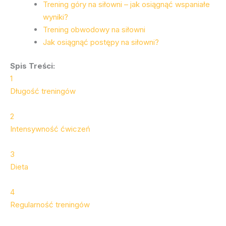
Trening góry na siłowni – jak osiągnąć wspaniałe
wyniki?
Trening obwodowy na siłowni
Jak osiągnąć postępy na siłowni?
Spis Treści:
1
Długość treningów
2
Intensywność ćwiczeń
3
Dieta
4
Regularność treningów