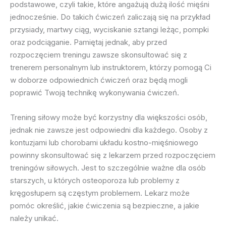
podstawowe, czyli takie, które angażują dużą ilość mięśni
jednocześnie. Do takich ćwiczeń zaliczają się na przykład
przysiady, martwy ciąg, wyciskanie sztangi leżąc, pompki
oraz podciąganie. Pamiętaj jednak, aby przed
rozpoczęciem treningu zawsze skonsultować się z
trenerem personalnym lub instruktorem, którzy pomogą Ci
w doborze odpowiednich ćwiczeń oraz będą mogli
poprawić Twoją technikę wykonywania ćwiczeń.
Trening siłowy może być korzystny dla większości osób,
jednak nie zawsze jest odpowiedni dla każdego. Osoby z
kontuzjami lub chorobami układu kostno-mięśniowego
powinny skonsultować się z lekarzem przed rozpoczęciem
treningów siłowych. Jest to szczególnie ważne dla osób
starszych, u których osteoporoza lub problemy z
kręgosłupem są częstym problemem. Lekarz może
pomóc określić, jakie ćwiczenia są bezpieczne, a jakie
należy unikać.