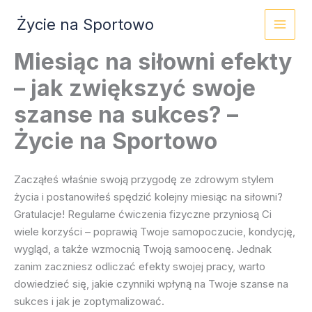
Przejdź
Życie na Sportowo
do
treści
Miesiąc na siłowni efekty
– jak zwiększyć swoje
szanse na sukces? –
Życie na Sportowo
Zacząłeś właśnie swoją przygodę ze zdrowym stylem
życia i postanowiłeś spędzić kolejny miesiąc na siłowni?
Gratulacje! Regularne ćwiczenia fizyczne przyniosą Ci
wiele korzyści – poprawią Twoje samopoczucie, kondycję,
wygląd, a także wzmocnią Twoją samoocenę. Jednak
zanim zaczniesz odliczać efekty swojej pracy, warto
dowiedzieć się, jakie czynniki wpłyną na Twoje szanse na
sukces i jak je zoptymalizować.