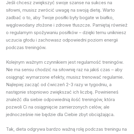
Jeśli chcesz zwiększyć swoje szanse na sukces na
siłowni, musisz zwrócić uwagę na swoją dietę. Warto
zadbać o to, aby Twoje posiłki były bogate w białko,
węglowodany złożone i zdrowe tłuszcze. Pamiętaj również
o regularnym spożywaniu posiłków – dzięki temu unikniesz
uczucia głodu i zachowasz odpowiedni poziom energii
podczas treningów.
Kolejnym ważnym czynnikiem jest regularność treningów.
Nie ma sensu chodzić na siłownię raz na jakiś czas – aby
osiągnąć wymarzone efekty, musisz trenować regularnie.
Najlepiej zacząć od ćwiczeń 2-3 razy w tygodniu, a
następnie stopniowo zwiększać ich liczbę. Powinieneś
znaleźć dla siebie odpowiednią ilość treningów, która
pozwoli Ci na osiągnięcie zamierzonych celów, ale
jednocześnie nie będzie dla Ciebie zbyt obciążająca.
Tak, dieta odgrywa bardzo ważną rolę podczas treningu na