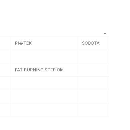
PI�TEK
SOBOTA
FAT BURNING STEP Ola