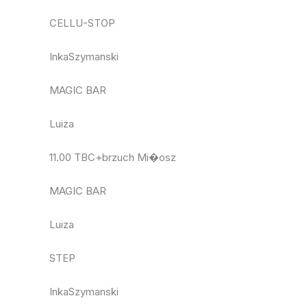
CELLU-STOP
InkaSzymanski
MAGIC BAR
Luiza
11.00 TBC+brzuch Mi�osz
MAGIC BAR
Luiza
STEP
InkaSzymanski