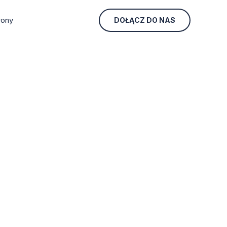
rony
DOŁĄCZ DO NAS