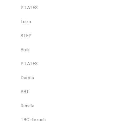
PILATES
Luiza
STEP
Arek
PILATES
Dorota
ABT
Renata
TBC+brzuch