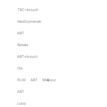
TBC+brzuch
InkaSzymanski
ABT
Natalia
ABT+brzuch
Ola
10.00 ABT Mi�osz
ABT
Luiza