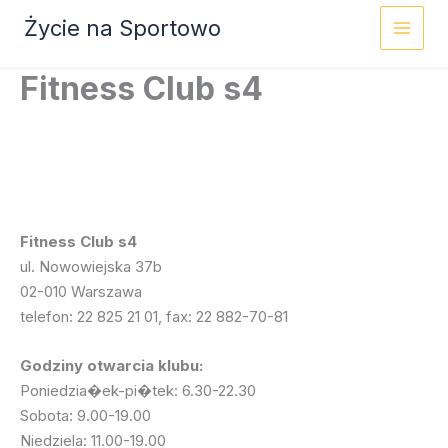
Przejdź
Życie na Sportowo
do
treści
Fitness Club s4
Fitness Club s4
ul. Nowowiejska 37b
02-010 Warszawa
telefon:
22 825 21 01
,
fax: 22 882-70-81
Godziny otwarcia klubu:
Poniedzia�ek-pi�tek: 6.30-22.30
Sobota: 9.00-19.00
Niedziela: 11.00-19.00