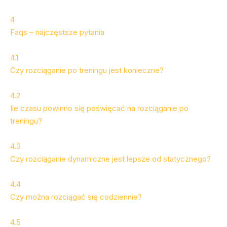
4
Faqs – najczęstsze pytania
4.1
Czy rozciąganie po treningu jest konieczne?
4.2
Ile czasu powinno się poświęcać na rozciąganie po
treningu?
4.3
Czy rozciąganie dynamiczne jest lepsze od statycznego?
4.4
Czy można rozciągać się codziennie?
4.5