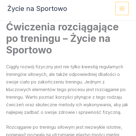
Przejdź
Życie na Sportowo
do
treści
Ćwiczenia rozciągające
po treningu – Życie na
Sportowo
Ciągły rozwój fizyczny jest nie tylko kwestią regularnych
treningów siłowych, ale także odpowiedniej dbałości o
swoje ciało po zakończeniu treningu. Jednym z
kluczowych elementów tego procesu jest rozciąganie po
treningu. Warto poznać korzyści płynące z tego rodzaju
ćwiczeń oraz skuteczne metody ich wykonywania, aby jak
najlepiej zadbać o swoje zdrowie i sprawność fizyczną.
Rozciąganie po treningu siłowym jest niezwykle istotne,
ponieważ pozwala na utrzymanie elastyczności mięśni,