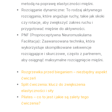
metodą na poprawę elastyczności mięśni.
Rozciąganie dynamiczne: To rodzaj aktywnego
rozciągania, które angażuje ruchy, takie jak skoki
czy rotacje, aby zwiększyć zakres ruchu i
przygotować mięśnie do aktywności.
PNF (Proprioceptywna Neuromuskularna
Facilitacja): Zaawansowana technika, która
wykorzystuje skomplikowane sekwencje
rozciągające i skurczowe, często z partnerem,
aby osiągnąć maksymalne rozciągnięcie mięśni.
Rozgrzewka przed bieganiem – niezbędny aspekt
ćwiczeń
Split ćwiczenia: klucz do zwiększenia
elastyczności i siły
Pilates – co to jest i jakie są zalety tego
ćwiczenia?