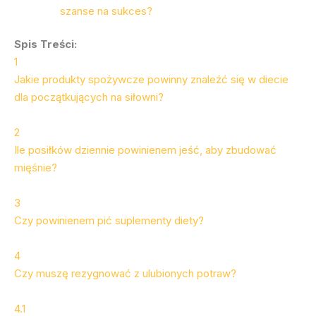
szanse na sukces?
Spis Treści:
1
Jakie produkty spożywcze powinny znaleźć się w diecie
dla początkujących na siłowni?
2
Ile posiłków dziennie powinienem jeść, aby zbudować
mięśnie?
3
Czy powinienem pić suplementy diety?
4
Czy muszę rezygnować z ulubionych potraw?
4.1