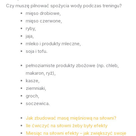
Czy muszę pilnować spożycia wody podczas treningu?
mięso drobiowe,
mięso czerwone,
ryby,
jaja,
mleko i produkty mleczne,
soja i tofu.
pełnoziarniste produkty zbożowe (np. chleb,
makaron, ryż),
kasze,
ziemniaki,
groch,
soczewica.
Jak zbudować masę mięśniową na siłowni?
Ile ćwiczyć na siłowni żeby były efekty
Miesiąc na siłowni efekty – jak zwiększyć swoje