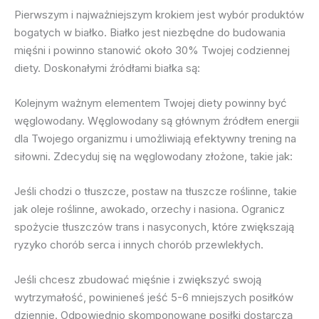
Pierwszym i najważniejszym krokiem jest wybór produktów
bogatych w białko. Białko jest niezbędne do budowania
mięśni i powinno stanowić około 30% Twojej codziennej
diety. Doskonałymi źródłami białka są:
Kolejnym ważnym elementem Twojej diety powinny być
węglowodany. Węglowodany są głównym źródłem energii
dla Twojego organizmu i umożliwiają efektywny trening na
siłowni. Zdecyduj się na węglowodany złożone, takie jak:
Jeśli chodzi o tłuszcze, postaw na tłuszcze roślinne, takie
jak oleje roślinne, awokado, orzechy i nasiona. Ogranicz
spożycie tłuszczów trans i nasyconych, które zwiększają
ryzyko chorób serca i innych chorób przewlekłych.
Jeśli chcesz zbudować mięśnie i zwiększyć swoją
wytrzymałość, powinieneś jeść 5-6 mniejszych posiłków
dziennie. Odpowiednio skomponowane posiłki dostarczą