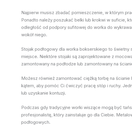
Najpierw musisz zbadać pomieszczenie, w którym pracuj
Ponadto należy poszukać belki lub krokwi w suficie, kt
odległość od podpory sufitowej do worka do wykrawania
wokół niego.
Stojak podłogowy dla worka bokserskiego to świetny
miejsce. Niektóre stojaki są zaprojektowane z mocow
zamontowany na podłodze lub zamontowany na ściani
Możesz również zamontować ciężką torbę na ścianie lu
kątem, aby pomóc Ci ćwiczyć pracę stóp i ruchy. Jedn
lub uzyskanie kontuzji.
Podczas gdy tradycyjne worki wiszące mogą być tańsz
profesjonalistę, który zainstaluje go dla Ciebie. Met
podłogowych.