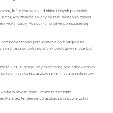
zaru, który jest wolny od okien i innych przeszkód.
 sufitu, aby znaleźć solidny obszar. Następnie zmierz
ni wokół torby. Pozwoli to na łatwe poruszanie się
 bez konieczności przenoszenia go z miejsca na
 W zależności od potrzeb, stojak podłogowy może być
kszość ludzi sugeruje, aby mieć torbę pod odpowiednim
 pokoju, i ryzykujesz uszkodzenie innych przedmiotów
ać worka w swoim domu, możesz zatrudnić
śne. Mają też tendencję do uszkadzania powierzchni