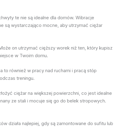
hwyty te nie są idealne dla domów. Wibracje
ne są wystarczająco mocne, aby utrzymać ciężar
oże on utrzymać cięższy worek niż ten, który kupisz
 miejsce w Twoim domu.
a to również w pracy nad ruchami i pracą stóp
odczas treningu.
żyć ciężar na większej powierzchni, co jest idealne
any ze stali i mocuje się go do belek stropowych.
 działa najlepiej, gdy są zamontowane do sufitu lub