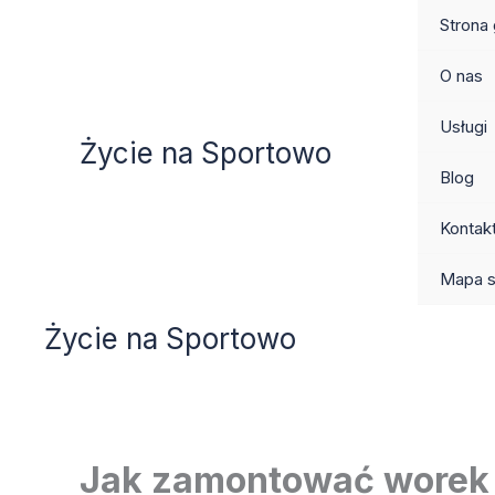
Przejdź
Strona
do
treści
O nas
Usługi
Życie na Sportowo
Blog
Kontak
Mapa s
Życie na Sportowo
Jak zamontować worek b