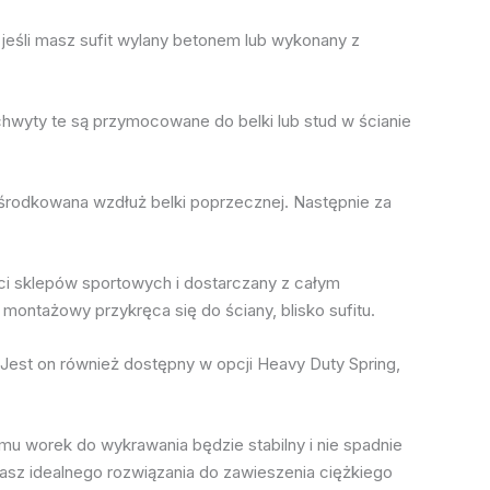
jeśli masz sufit wylany betonem lub wykonany z
wyty te są przymocowane do belki lub stud w ścianie
środkowana wzdłuż belki poprzecznej. Następnie za
ści sklepów sportowych i dostarczany z całym
ontażowy przykręca się do ściany, blisko sufitu.
 Jest on również dostępny w opcji Heavy Duty Spring,
temu worek do wykrawania będzie stabilny i nie spadnie
asz idealnego rozwiązania do zawieszenia ciężkiego