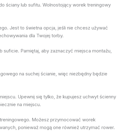
o ściany lub sufitu. Wolnostojący worek treningowy
go. Jest to świetna opcja, jeśli nie chcesz używać
chowywania dla Twojej torby.
ub suficie. Pamiętaj, aby zaznaczyć miejsca montażu,
ngowego na suchej ścianie, więc niezbędny będzie
miejscu. Upewnij się tylko, że kupujesz uchwyt ścienny
iecznie na miejscu.
ka treningowego. Możesz przymocować worek
owanych, ponieważ mogą one również utrzymać rower.