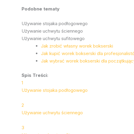
Podobne tematy
Używanie stojaka podłogowego
Używanie uchwytu ściennego
Używanie uchwytu sufitowego
Jak zrobić własny worek bokserski
Jak kupić worek bokserski dla profesjonalist
Jak wybrać worek bokserski dla początkują
Spis Treści:
1
Używanie stojaka podłogowego
2
Używanie uchwytu ściennego
3