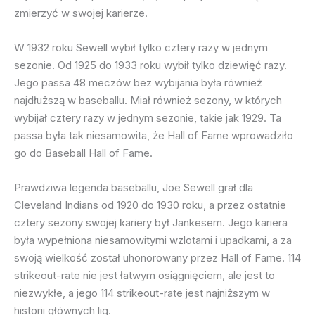
zmierzyć w swojej karierze.
W 1932 roku Sewell wybił tylko cztery razy w jednym
sezonie. Od 1925 do 1933 roku wybił tylko dziewięć razy.
Jego passa 48 meczów bez wybijania była również
najdłuższą w baseballu. Miał również sezony, w których
wybijał cztery razy w jednym sezonie, takie jak 1929. Ta
passa była tak niesamowita, że Hall of Fame wprowadziło
go do Baseball Hall of Fame.
Prawdziwa legenda baseballu, Joe Sewell grał dla
Cleveland Indians od 1920 do 1930 roku, a przez ostatnie
cztery sezony swojej kariery był Jankesem. Jego kariera
była wypełniona niesamowitymi wzlotami i upadkami, a za
swoją wielkość został uhonorowany przez Hall of Fame. 114
strikeout-rate nie jest łatwym osiągnięciem, ale jest to
niezwykłe, a jego 114 strikeout-rate jest najniższym w
historii głównych lig.