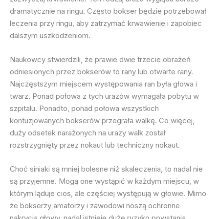
dramatycznie na ringu. Często bokser będzie potrzebował
leczenia przy ringu, aby zatrzymać krwawienie i zapobiec
dalszym uszkodzeniom.
Naukowcy stwierdzili, że prawie dwie trzecie obrażeń
odniesionych przez bokserów to rany lub otwarte rany.
Najczęstszym miejscem występowania ran była głowa i
twarz. Ponad połowa z tych urazów wymagała pobytu w
szpitalu. Ponadto, ponad połowa wszystkich
kontuzjowanych bokserów przegrała walkę. Co więcej,
duży odsetek narażonych na urazy walk został
rozstrzygnięty przez nokaut lub techniczny nokaut.
Choć siniaki są mniej bolesne niż skaleczenia, to nadal nie
są przyjemne. Mogą one wystąpić w każdym miejscu, w
którym ląduje cios, ale częściej występują w głowie. Mimo
że bokserzy amatorzy i zawodowi noszą ochronne
nakrycia głowy, nadal istnieje duże ryzyko powstania