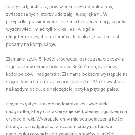
Urazy nadgarstka są powszechne wśród bokserów,
zwłaszcza tych, którzy uderzają i tupią rękami. W
przypadku prawidłowego leczenia bokserzy mogą w pełni
wyzdrowieć i mieć tylko kilka, jeśli w ogóle,
długoterminowych problemów. Jednakże, stan ten jest
podatny na komplikacje.
Złamanie szyjki 5. kości śródręcza jest częstą przyczyną
tego urazu w rękach bokserów. Kość śródręcza łączy
kości palców i nadgarstka. Złamanie boksera występuje na
szyjce kości śródręcza, w pobliżu knykci. Może wystąpić
na każdym palcu, ale najczęściej dotyka piątego palca.
Innym częstym urazem nadgarstka jest wyrostek
nadgarstka, który charakteryzuje się bolesnym guzkiem na
grzbiecie ręki. Występuje on w miejscu połączenia kości
śródręcza i nadgarstka. Z czasem urazy szefostwa
nadgarstka prowadzą do zapalenia stawów, luźności