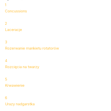
1
Concussions
2
Laceracje
3
Rozerwanie mankietu rotatorów
4
Rozcięcia na twarzy
5
Krwawienie
6
Urazy nadgarstka