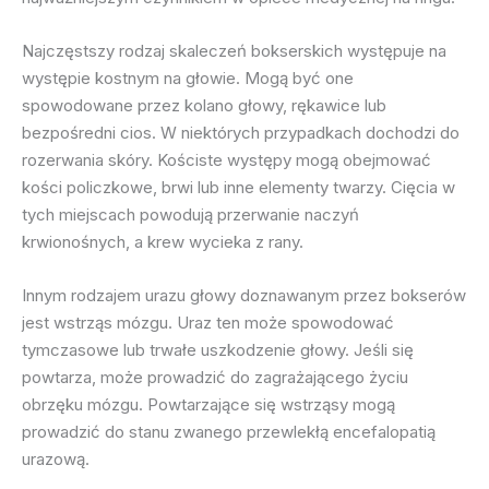
Najczęstszy rodzaj skaleczeń bokserskich występuje na
występie kostnym na głowie. Mogą być one
spowodowane przez kolano głowy, rękawice lub
bezpośredni cios. W niektórych przypadkach dochodzi do
rozerwania skóry. Kościste występy mogą obejmować
kości policzkowe, brwi lub inne elementy twarzy. Cięcia w
tych miejscach powodują przerwanie naczyń
krwionośnych, a krew wycieka z rany.
Innym rodzajem urazu głowy doznawanym przez bokserów
jest wstrząs mózgu. Uraz ten może spowodować
tymczasowe lub trwałe uszkodzenie głowy. Jeśli się
powtarza, może prowadzić do zagrażającego życiu
obrzęku mózgu. Powtarzające się wstrząsy mogą
prowadzić do stanu zwanego przewlekłą encefalopatią
urazową.