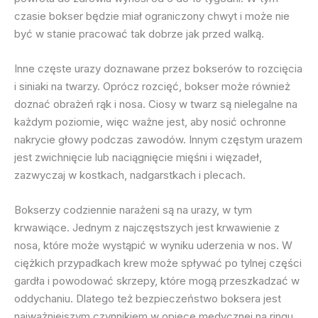
czasie bokser będzie miał ograniczony chwyt i może nie
być w stanie pracować tak dobrze jak przed walką.
Inne częste urazy doznawane przez bokserów to rozcięcia
i siniaki na twarzy. Oprócz rozcięć, bokser może również
doznać obrażeń rąk i nosa. Ciosy w twarz są nielegalne na
każdym poziomie, więc ważne jest, aby nosić ochronne
nakrycie głowy podczas zawodów. Innym częstym urazem
jest zwichnięcie lub naciągnięcie mięśni i więzadeł,
zazwyczaj w kostkach, nadgarstkach i plecach.
Bokserzy codziennie narażeni są na urazy, w tym
krwawiące. Jednym z najczęstszych jest krwawienie z
nosa, które może wystąpić w wyniku uderzenia w nos. W
ciężkich przypadkach krew może spływać po tylnej części
gardła i powodować skrzepy, które mogą przeszkadzać w
oddychaniu. Dlatego też bezpieczeństwo boksera jest
najważniejszym czynnikiem w opiece medycznej na ringu.