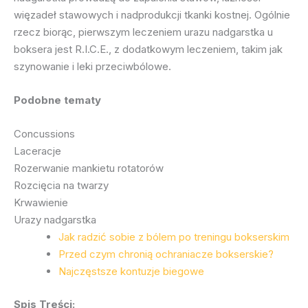
więzadeł stawowych i nadprodukcji tkanki kostnej. Ogólnie
rzecz biorąc, pierwszym leczeniem urazu nadgarstka u
boksera jest R.I.C.E., z dodatkowym leczeniem, takim jak
szynowanie i leki przeciwbólowe.
Podobne tematy
Concussions
Laceracje
Rozerwanie mankietu rotatorów
Rozcięcia na twarzy
Krwawienie
Urazy nadgarstka
Jak radzić sobie z bólem po treningu bokserskim
Przed czym chronią ochraniacze bokserskie?
Najczęstsze kontuzje biegowe
Spis Treści: