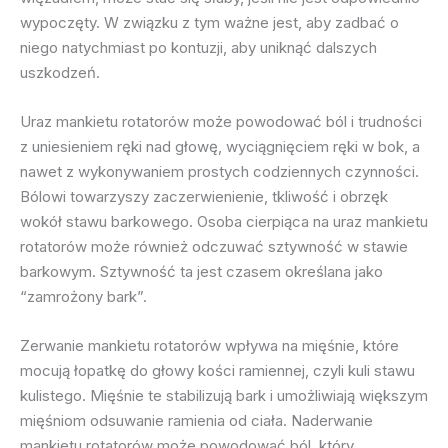
wypoczęty. W związku z tym ważne jest, aby zadbać o
niego natychmiast po kontuzji, aby uniknąć dalszych
uszkodzeń.
Uraz mankietu rotatorów może powodować ból i trudności
z uniesieniem ręki nad głowę, wyciągnięciem ręki w bok, a
nawet z wykonywaniem prostych codziennych czynności.
Bólowi towarzyszy zaczerwienienie, tkliwość i obrzęk
wokół stawu barkowego. Osoba cierpiąca na uraz mankietu
rotatorów może również odczuwać sztywność w stawie
barkowym. Sztywność ta jest czasem określana jako
“zamrożony bark”.
Zerwanie mankietu rotatorów wpływa na mięśnie, które
mocują łopatkę do głowy kości ramiennej, czyli kuli stawu
kulistego. Mięśnie te stabilizują bark i umożliwiają większym
mięśniom odsuwanie ramienia od ciała. Naderwanie
mankietu rotatorów może powodować ból, który