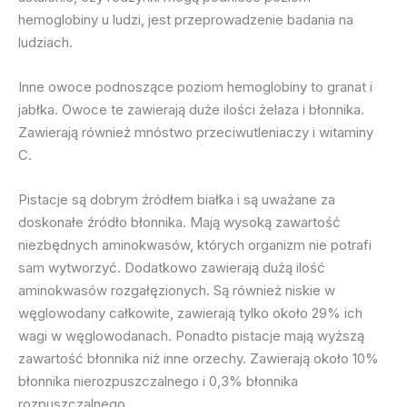
hemoglobiny u ludzi, jest przeprowadzenie badania na
ludziach.
Inne owoce podnoszące poziom hemoglobiny to granat i
jabłka. Owoce te zawierają duże ilości żelaza i błonnika.
Zawierają również mnóstwo przeciwutleniaczy i witaminy
C.
Pistacje są dobrym źródłem białka i są uważane za
doskonałe źródło błonnika. Mają wysoką zawartość
niezbędnych aminokwasów, których organizm nie potrafi
sam wytworzyć. Dodatkowo zawierają dużą ilość
aminokwasów rozgałęzionych. Są również niskie w
węglowodany całkowite, zawierają tylko około 29% ich
wagi w węglowodanach. Ponadto pistacje mają wyższą
zawartość błonnika niż inne orzechy. Zawierają około 10%
błonnika nierozpuszczalnego i 0,3% błonnika
rozpuszczalnego.