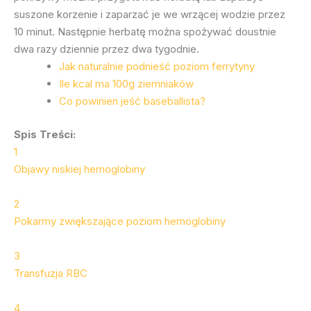
suszone korzenie i zaparzać je we wrzącej wodzie przez
10 minut. Następnie herbatę można spożywać doustnie
dwa razy dziennie przez dwa tygodnie.
Jak naturalnie podnieść poziom ferrytyny
Ile kcal ma 100g ziemniaków
Co powinien jeść baseballista?
Spis Treści:
1
Objawy niskiej hemoglobiny
2
Pokarmy zwiększające poziom hemoglobiny
3
Transfuzja RBC
4