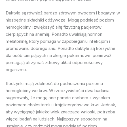
Daktyle są również bardzo zdrowym owocem i bogatym w
niezbędne składniki odżywcze. Mogą podnieść poziom
hemoglobiny i zwiększyć siłę fizyczną pacjentów
cierpiących na anemię. Ponadto uwalniają hormon
melatoninę, który pomaga w zapobieganiu infekcjom i
promowaniu dobrego snu. Ponadto daktyle są korzystne
dla osób cierpiących na alergie pokarmowe, ponieważ
pomagają utrzymać zdrowy układ odpornościowy
organizmu.
Rodzynki mają zdolność do podnoszenia poziomu
hemoglobiny we krwi. W rzeczywistości dwa badania
sugerowały, że mogą one pomóc osobom z wysokim
poziomem cholesterolu i trójglicerydów we krwi. Jednak,
aby wyciągnąć jakiekolwiek znaczące wnioski, potrzeba
więcej badań na ludziach. Najlepszym sposobem na
ustalenie, czy rodzynki mogą podnieść poziom