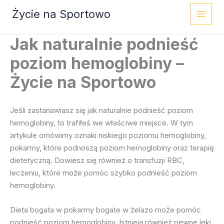
Przejdź
Życie na Sportowo
do
treści
Jak naturalnie podnieść
poziom hemoglobiny –
Życie na Sportowo
Jeśli zastanawiasz się jak naturalnie podnieść poziom
hemoglobiny, to trafiłeś we właściwe miejsce. W tym
artykule omówimy oznaki niskiego poziomu hemoglobiny,
pokarmy, które podnoszą poziom hemoglobiny oraz terapię
dietetyczną. Dowiesz się również o transfuzji RBC,
leczeniu, które może pomóc szybko podnieść poziom
hemoglobiny.
Dieta bogata w pokarmy bogate w żelazo może pomóc
podnieść poziom hemoglobiny. Istnieją również pewne leki,