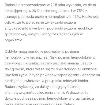
Badanie przeprowadzone w 2011 roku wykazało, że dieta
składająca się w 20% z ciemnego miodu i w 75% z
jasnego podniosła poziom hemoglobiny o 47%. Naukowcy
odkryli, że to połączenie zwiększyło poziom
antyoksydantów we krwi i podniosło poziom reduktazy
glutationowej, enzymu, który rozkłada toksyny w
organizmie.
Daktyle mogą pomóc w podniesieniu poziomu
hemoglobiny w organizmie. Niski poziom hemoglobiny w
czerwonych krwinkach znany jest jako anemia. Jest to
dolegliwość, która wiąże się ze śmiertelnością i obniżoną
jakością życia. Z tych powodów zapobieganie i leczenie są
niezbędne, zwłaszcza w przypadku młodych kobiet.
Badania wykazały, że daktyle mogą być cenną
alternatywną metodą leczenia anemii. Wykazano, że
daktyle podnoszą poziom hemoglobiny w organizmie, a
także skutecznie poprawiają poziom żelaza.