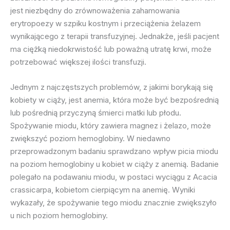
jest niezbędny do zrównoważenia zahamowania
erytropoezy w szpiku kostnym i przeciążenia żelazem
wynikającego z terapii transfuzyjnej. Jednakże, jeśli pacjent
ma ciężką niedokrwistość lub poważną utratę krwi, może
potrzebować większej ilości transfuzji.
Jednym z najczęstszych problemów, z jakimi borykają się
kobiety w ciąży, jest anemia, która może być bezpośrednią
lub pośrednią przyczyną śmierci matki lub płodu.
Spożywanie miodu, który zawiera magnez i żelazo, może
zwiększyć poziom hemoglobiny. W niedawno
przeprowadzonym badaniu sprawdzano wpływ picia miodu
na poziom hemoglobiny u kobiet w ciąży z anemią. Badanie
polegało na podawaniu miodu, w postaci wyciągu z Acacia
crassicarpa, kobietom cierpiącym na anemię. Wyniki
wykazały, że spożywanie tego miodu znacznie zwiększyło
u nich poziom hemoglobiny.