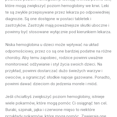
które mogą zwiększyć poziom hemoglobiny we krwi. Leki
te są zwykle przepisywane przez lekarza po odpowiedniej
diagnozie. Są one dostępne w postaci tabletek i
zastrzyków. Zastrzyki mają poważniejsze skutki uboczne i
powinny być stosowane wyłącznie pod kierunkiem lekarza.
Niska hemoglobina u dzieci może wpływać na układ
odpornościowy, przez co są one bardziej podatne na różne
choroby. Aby temu zapobiec, rodzice powinni uważnie
monitorować odżywianie i styl życia swoich dzieci. Na
przykład, powinni dostarczać dużo świeżych warzyw i
owoców, a ograniczyć słodkie napoje gazowane. Ponadto,
powinni dawać dzieciom do jedzenia morele i miód.
Jeśli chciałbyś zwiększyć poziom hemoglobiny, istnieje
wiele pokarmów, które mogą pomóc Ci osiągnąć ten cel.
Buraki, szpinak, jajka i czerwone mięso to niektóre
przykłady pokarmów, które mogą pomóc. Zawierają one