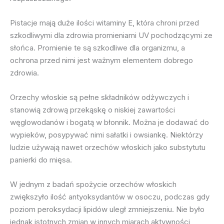
Pistacje mają duże ilości witaminy E, która chroni przed
szkodliwymi dla zdrowia promieniami UV pochodzącymi ze
słońca. Promienie te są szkodliwe dla organizmu, a
ochrona przed nimi jest ważnym elementem dobrego
zdrowia.
Orzechy włoskie są pełne składników odżywczych i
stanowią zdrową przekąskę o niskiej zawartości
węglowodanów i bogatą w błonnik. Można je dodawać do
wypieków, posypywać nimi sałatki i owsiankę. Niektórzy
ludzie używają nawet orzechów włoskich jako substytutu
panierki do mięsa.
W jednym z badań spożycie orzechów włoskich
zwiększyło ilość antyoksydantów w osoczu, podczas gdy
poziom peroksydacji lipidów uległ zmniejszeniu. Nie było
jednak istotnych zmian w innych miarach aktywności