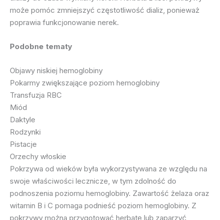
może pomóc zmniejszyć częstotliwość dializ, ponieważ
poprawia funkcjonowanie nerek.
Podobne tematy
Objawy niskiej hemoglobiny
Pokarmy zwiększające poziom hemoglobiny
Transfuzja RBC
Miód
Daktyle
Rodzynki
Pistacje
Orzechy włoskie
Pokrzywa od wieków była wykorzystywana ze względu na
swoje właściwości lecznicze, w tym zdolność do
podnoszenia poziomu hemoglobiny. Zawartość żelaza oraz
witamin B i C pomaga podnieść poziom hemoglobiny. Z
pokrzywy można przygotować herbatę lub zaparzyć