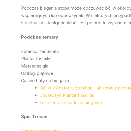
Podczas biegania stopa może odczuwać ból w okolicy ł
wspierających lub odpoczynek. W niektórych przypadk
strukturalne. Jeśli jednak ból jest po prostu wynikiem
Podobne tematy
Extensor tendonitis
Plantar fasciitis
Metatarsalgia
Ostrogi piętowe
Ciasne buty do biegania
Ból w śródstopiu po biegu i jak sobie z nim ra
Jak leczyć Plantar Fasciitis
Najczęstsze kontuzje biegowe
Spis Treści:
1