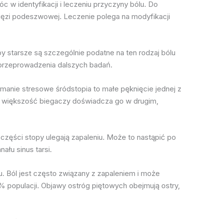
w identyfikacji i leczeniu przyczyny bólu. Do
więzi podeszwowej. Leczenie polega na modyfikacji
 starsze są szczególnie podatne na ten rodzaj bólu
 przeprowadzenia dalszych badań.
amanie stresowe śródstopia to małe pęknięcie jednej z
ale większość biegaczy doświadcza go w drugim,
części stopy ulegają zapaleniu. Może to nastąpić po
łu sinus tarsi.
u. Ból jest często związany z zapaleniem i może
populacji. Objawy ostróg piętowych obejmują ostry,