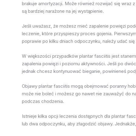
brakuje amortyzacji. Może również rozwijać się wraz 
są bardziej narażone na jej wystąpienie.
Jeśli uważasz, że możesz mieć zapalenie powięzi po
leczenie, które przyspieszy proces gojenia. Pierwsz
poprawie po kilku dniach odpoczynku, należy udać się
W większości przypadków plantar fasciitis jest stane
zapalenia powięzi i poziomu aktywności. Jeśli po dwóc
jednak chcesz kontynuować bieganie, powinieneś podj
Objawy plantar fasciitis mogą obejmować poranny hobbl
może nie boleć i możesz go nawet nie zauważyć do na
podczas chodzenia.
Istnieje kilka opcji leczenia dostępnych dla plantar fa
lub dwa odpoczynku, aby złagodzić objawy. Jednakże, je