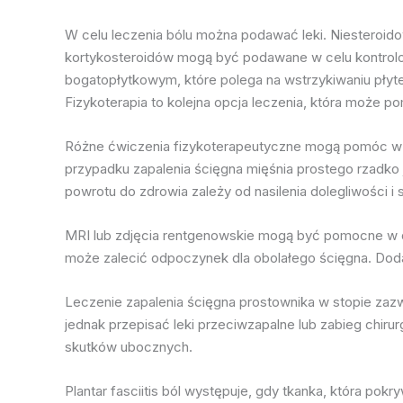
W celu leczenia bólu można podawać leki. Niesteroido
kortykosteroidów mogą być podawane w celu kontrolo
bogatopłytkowym, które polega na wstrzykiwaniu płyte
Fizykoterapia to kolejna opcja leczenia, która może
Różne ćwiczenia fizykoterapeutyczne mogą pomóc w ł
przypadku zapalenia ścięgna mięśnia prostego rzadko
powrotu do zdrowia zależy od nasilenia dolegliwości i 
MRI lub zdjęcia rentgenowskie mogą być pomocne w di
może zalecić odpoczynek dla obolałego ścięgna. Dod
Leczenie zapalenia ścięgna prostownika w stopie zaz
jednak przepisać leki przeciwzapalne lub zabieg chiru
skutków ubocznych.
Plantar fasciitis ból występuje, gdy tkanka, która po