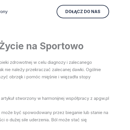
rony
DOŁĄCZ DO NAS
– Życie na Sportowo
pieki zdrowotnej w celu diagnozy i zalecanego
ak nie należy przekraczać zalecanej dawki. Ogólnie
szyć obrzęk i pomóc mięśnie i więzadła stopy
artykuł stworzony w harmonijnej współpracy z apgw.pl
 ten może być spowodowany przez bieganie lub stanie na
i o dużej sile uderzenia. Ból może stać się