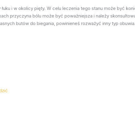
uku i w okolicy pięty. W celu leczenia tego stanu może być kon
ach przyczyna bólu może być poważniejsza i należy skonsultowa
 ciasnych butów do biegania, powinieneś rozważyć inny typ obuwia
dzić