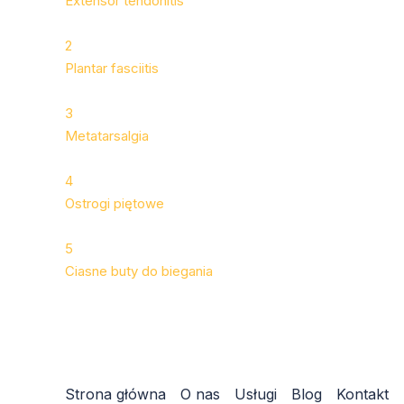
Extensor tendonitis
2
Plantar fasciitis
3
Metatarsalgia
4
Ostrogi piętowe
5
Ciasne buty do biegania
Strona główna
O nas
Usługi
Blog
Kontakt