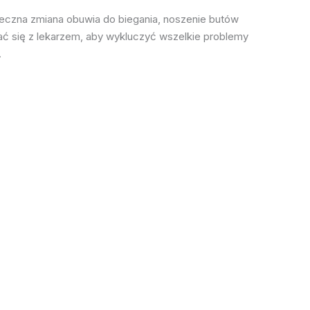
ieczna zmiana obuwia do biegania, noszenie butów
ć się z lekarzem, aby wykluczyć wszelkie problemy
.